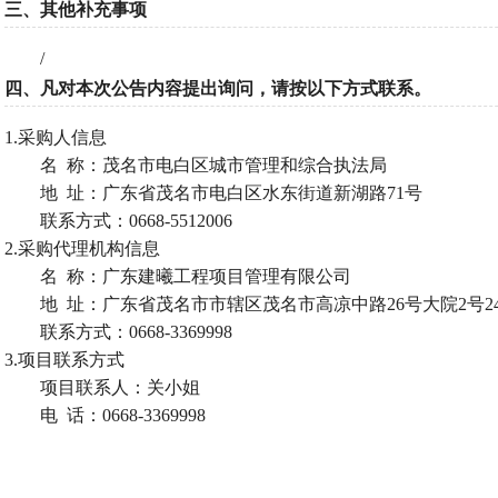
三、其他补充事项
/
四、凡对本次公告内容提出询问，请按以下方式联系。
1.采购人信息
名
称：茂名市电白区城市管理和综合执法局
地
址：广东省茂名市电白区水东街道新湖路71号
联系方式：
0668-5512006
2.采购代理机构信息
名
称：广东建曦工程项目管理有限公司
地
址：广东省茂名市市辖区茂名市高凉中路26号大院2号240
联系方式：
0668-3369998
3.项目联系方式
项目联系人：关小姐
电
话：0668-3369998