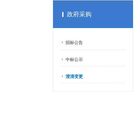
政府采购
招标公告
中标公示
澄清变更