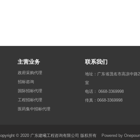
主营业务
联系我们
政府采购代理
地址：广东省茂名市高凉中路26号
招标咨询
室
国际招标代理
电话： 0668-3369998
工程招标代理
传真：0668-3369998
医药集中招标代理
Copyright © 2020 广东建曦工程咨询有限公司 版权所有
Powered by Onepou