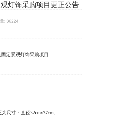
景观灯饰采购项目更正公告
量: 36224
安装固定景观灯饰采购项目
为尺寸：直径32cmx37cm。