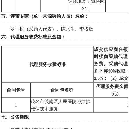
保修服务，磁体除
外。
五、评审专家（单一来源采购人员）名单：
罗一帆（采购人代表）、陈水生、李拔敏
六、代理服务收费标准及金额：
成交供应商在领
时须向采购代理
代理服务收费标准
务费。采购代理
并下浮
30%
收取
1.5%
；（
2
）成交
代理服务费金额
合同包号
合同包名称
元）
茂名市茂南区人民医院磁共振
1
1
维保技术服务
七、公告期限