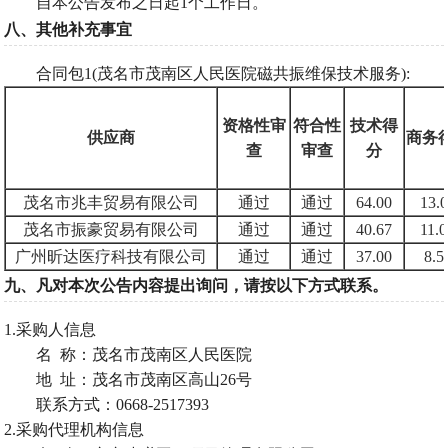
自本公告发布之日起
1个工作日。
八、其他补充事宜
合同包
1(茂名市茂南区人民医院磁共振维保技术服务):
资格性审
符合性
技术得
供应商
商务
查
审查
分
茂名市兆丰贸易有限公司
通过
通过
64.00
13.
茂名市振豪贸易有限公司
通过
通过
40.67
11.
广州昕达医疗科技有限公司
通过
通过
37.00
8.5
九、凡对本次公告内容提出询问，请按以下方式联系。
1.采购人信息
名
称：茂名市茂南区人民医院
地
址：茂名市茂南区高山26号
联系方式：
0668-2517393
2.采购代理机构信息