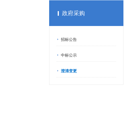
政府采购
招标公告
中标公示
澄清变更