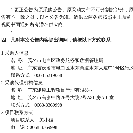
1.更正公告为原采购公告、原采购文件不可分割的部分，
告有不一致之处，以本公告为准。请供应商务必按照更正后的
视同书面通知所有潜在供应商。
/
四、凡对本次公告内容提出询问，请按以下方式联系。
1.采购人信息
名
称：茂名市电白区政务服务和数据管理局
地
址：广东省茂名市电白区水东街道水东大道中1号区行
联系方式：
0668-5219668
2.采购代理机构信息
名
称：广东建曦工程项目管理有限公司
地
址：茂名市高凉中路26号大院2号2401房A01室
联系方式：
0668-3369998
3.项目联系方式
项目联系人：关小姐
电
话：0668-3369998