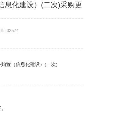
息化建设）(二次)采购更
）
量: 32574
备购置（信息化建设）
(二次)
正。