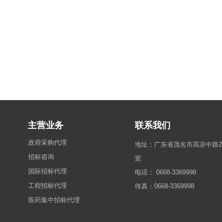
主营业务
联系我们
政府采购代理
地址：广东省茂名市高凉中路26号
招标咨询
室
国际招标代理
电话： 0668-3369998
工程招标代理
传真：0668-3369998
医药集中招标代理