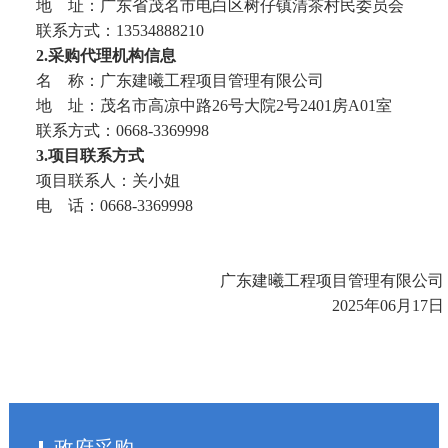
地
址：广东省茂名市电白区树仔镇清茶村民委员会
联系方式：
13534888210
2.采购代理机构信息
名
称：广东建曦工程项目管理有限公司
地
址：
茂名市高凉中路
26号大院2号2401房A01室
联系方式：
0668-3369998
3.项目联系方式
项目联系人：
关小姐
电
话：
0668-3369998
广东建曦工程项目管理有限公司
202
5
年
06
月
17
日