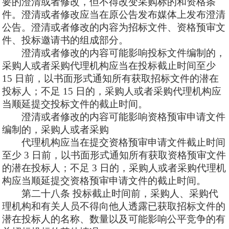
要的澄清或者修改，但不得改变采购标的和资格条
件。澄清或者修改应当在原公告发布媒体上发布澄清
公告。澄清或者修改的内容为招标文件、资格预审文
件、投标邀请书的组成部分。
澄清或者修改的内容可能影响投标文件编制的，
采购人或者采购代理机构应当在投标截止时间至少
15 日前，以书面形式通知所有获取招标文件的潜在
投标人；不足 15 日的，采购人或者采购代理机构应
当顺延提交投标文件的截止时间。
澄清或者修改的内容可能影响资格预审申请文件
编制的，采购人或者采购
代理机构应当在提交资格预审申请文件截止时间
至少
3 日前，以书面形式通知所有获取资格预审文件
的潜在投标人；不足 3 日的，采购人或者采购代理机
构应当顺延提交资格预审申请文件的截止时间。
第二十八条
投标截止时间前，采购人、采购代
理机构和有关人员不得向他人透露已获取招标文件的
潜在投标人的名称、数量以及可能影响公平竞争的有