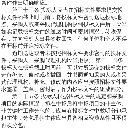
条件作出明确响应。
第三十三条
投标人应当在招标文件要求提交投
标文件的截止时间前，将投标文件密封送达投标地
点。采购人或者采购代理机构收到投标文件后，应当
如实记载投标文件的送达时间和密封情况，签收保
存，并向投标人出具签收回执。任何单位和个人不得
在开标前开启投标文件。
逾期送达或者未按照招标文件要求密封的投标文
件，采购人、采购代理机构应当拒收。
第三十四条
投标人在投标截止时间前，可以对所递交的投标文件
进行补充、修改或者撤回，并书面通知采购人或者采
购代理机构。补充、修改的内容应当按照招标文件要
求签署、盖章、密封后，作为投标文件的组成部分。
第三十五条
投标人根据招标文件的规定和采购
项目的实际情况，拟在中标后将中标项目的非主体、
非关键性工作分包的，应当在投标文件中载明分包承
担主体，分包承担主体应当具备相应资质条件且不得
再次分包。