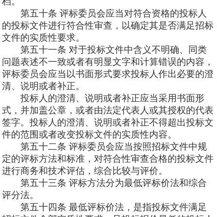
档。
第五十条
评标委员会应当对符合资格的投标人
的投标文件进行符合性审查，以确定其是否满足招标
文件的实质性要求。
第五十一条
对于投标文件中含义不明确、同类
问题表述不一致或者有明显文字和计算错误的内容，
评标委员会应当以书面形式要求投标人作出必要的澄
清、说明或者补正。
投标人的澄清、说明或者补正应当采用书面形
式，并加盖公章，或者由法定代表人或其授权的代表
签字。投标人的澄清、说明或者补正不得超出投标文
件的范围或者改变投标文件的实质性内容。
第五十二条
评标委员会应当按照招标文件中规
定的评标方法和标准，对符合性审查合格的投标文件
进行商务和技术评估，综合比较与评价。
第五十三条
评标方法分为最低评标价法和综合
评分法。
第五十四条
最低评标价法，是指投标文件满足