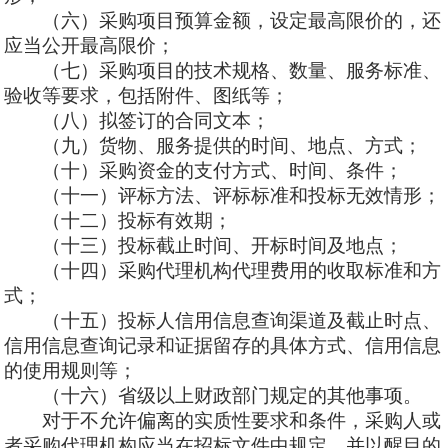
（六）采购项目预算金额，设定最高限价的，还
应当公开最高限价；
（七）采购项目的技术规格、数量、服务标准、
验收等要求，包括附件、图纸等；
（八）拟签订的合同文本；
（九）货物、服务提供的时间、地点、方式；
（十）采购资金的支付方式、时间、条件；
（十
一）评标方法、评标标准和投标无效情形；
（十二）投标有效期；
（十三）投标截止时间、开标时间及地点；
（十四）采购代理机构代理费用的收取标准和方
式；
（十
五）投标人信用信息查询渠道及截止时点、
信用信息查询记录和证据留存的具体方式、信用信息
的使用规则等；
（十六）省级以上财政部门规定的其他事项。
对于
不允许偏离的实质性要求和条件，采购人或
者采购代理机构应当在招标文件中规定，并以醒目的