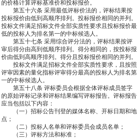
的价格计算评标基准价和投标报价。
第五十六条
采用最低评标价法的，评标结果按
投标报价由低到高顺序排列。投标报价相同的并列。
投标文件满足招标文件全部实质性要求且投标报价最
低的投标人为排名第一的中标候选人。
第五十七条
采用综合评分法的，评标结果按评
审后得分由高到低顺序排列。得分相同的，按投标报
价由低到高顺序排列。得分且投标报价相同的并列。
投标文件满足招标文件全部实质性要求，且按照
评审因素的量化指标评审得分最高的投标人为排名第
一的中标候选人。
第五十八条
评标委员会根据全体评标成员签字
的原始评标记录和评标结果编写评标报告。评标报告
应当包括以下内容：
（一）招标公告刊登的媒体名称、开标日期和地
点；
（二）投标人名单和评标委员会成员名单；
（三）评标方法和标准；