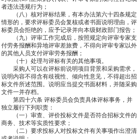
者违法违规行为；
（八）核对评标结果，有本办法第六十四条规定
情形的，要求评标委员会复核或者书面说明理由，评
标委员会拒绝的，应予记录并向本级财政部门报告；
（九）评审工作完成后，按照规定向评审专家支
付劳务报酬和异地评审差旅费，不得向评审专家以外
的其他人员支付评审劳务报酬；
（十）处理与评标有关的其他事项。
采购人可以在评标前说明项目背景和采购需求，
说明内容不得含有歧视性、倾向性意见，不得超出招
标文件所述范围。说明应当提交书面材料，并随采购
文件一并存档。
第四十六条
评标委员会负责具体评标事务，并
独立履行下列职责：
（一）审查、评价投标文件是否符合招标文件的
商务、技术等实质性要求；
（二）要求投标人对投标文件有关事项作出澄清
或者说明；