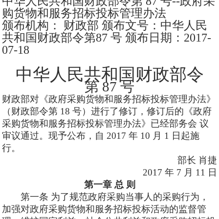
中华人民共和国财政部令第
87 号--政府采
购货物和服务招标
投标管理办法
颁布机构：
财政部
颁布文号：中华人民
共和国财政部令第
87 号 颁布日期：2017-
07-18
中华人民共和国财政部令
第
87 号
财政部对《政府采购货物和服务招标投标管理办法》
（财政部令第
18 号）进行了修订，修订后的《政府
采购货物和服务招标投标管理办法》已经部务会 议
审议通过。现予公布，自 2017 年 10 月 1 日起施
行。
部长
肖捷
2017 年 7 月 11 日
第一章
总
则
第一条
为了规范政府采购当事人的采购行为，
加强对政府采购货物和服务招标投标活动的监督管