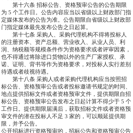
第十六
条
招标公告、资格预审公告的公告期限
为
5 个工作日。公告内容应当以省级以上财政部门指
定媒体发布的公告为准。公告期限自省级以上财政部
门指定媒体最先发布公告之日起算。
第十七
条
采购人、采购代理机构不得将投标人
的注册资本、资产总额、营业收入、从业人员、利
润、纳税额等规模条件作为资格要求或者评审因素，
也不得通过将除进口货物以外的生产厂家授权、承
诺、证明、背书等作为资格要求，对投标人实行差别
待遇或者歧视待遇。
第十八条
采购人或者采购代理机构应当按照招
标公告、资格预审公告或者投标邀请书规定的时间、
地点提供招标文件或者资格预审文件，提供期限自招
标公告、资格预审公告发布之日起计算不得少于
5 个
工作日。提供期限届满后，获取招标文件或者资格预
审文件的潜在投标人不足 3 家的，可以顺延提供期
限，并予公告。
公开招标进行资格预审的，招标公告和资格预审公告