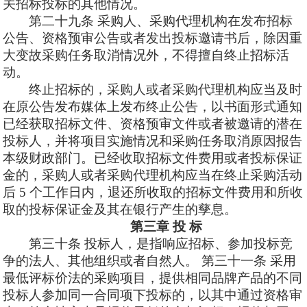
关招标投标的其他情况。
第二十九条
采购人、采购代理机构在发布招标
公告、资格预审公告或者发出投标邀请书后，除因重
大变故采购任务取消情况外，不得擅自终止招标活
动。
终止招标的，采购人或者采购代理机构应当及时
在原公告发布媒体上发布终止公告，以书面形式通知
已经获取招标文件、资格预审文件或者被邀请的潜在
投标人，并将项目实施情况和采购任务取消原因报告
本级财政部门。已经收取招标文件费用或者投标保证
金的，采购人或者采购代理机构应当在终止采购活动
后
5 个工作日内，退还所收取的招标文件费用和所收
取的投标保证金及其在银行产生的孳息。
第三章
投
标
第三十条
投标人，是指响应招标、参加投标竞
争的法人、其他组织或者自然人。
第三十一条
采用
最低评标价法的采购项目，提供相同品牌产品的不同
投标人参加同一合同项下投标的，以其中通过资格审