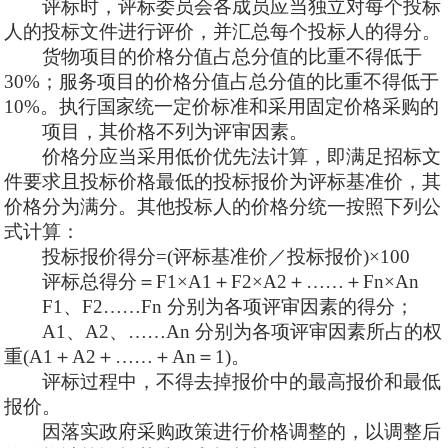
评标时，评标委员会各成员应当独立对每个投标
人的投标文件进行评价，并汇总每个投标人的得分。
货物项目的价格分值占总分值的比重不得低于
30%；服务项目的价格分值占总分值的比重不得低于
10%。执行国家统一定价标准和采用固定价格采购的
项目，其价格不列为评审因素。
价格分应当采用低价优先法计算，即满足招标文
件要求且投标价格最低的投标报价为评标基准价，其
价格分为满分。其他投标人的价格分统一按照下列公
式计算：
投标报价得分
=(评标基准价／投标报价)×100
评标总得分＝
F1×A1＋F2×A2＋……＋Fn×An
F1、F2……Fn 分别为各项评审因素的得分；
A1、A2、……An 分别为各项评审因素所占的权
重(A1＋A2＋……＋An＝1)。
评标过程中，不得去掉报价中的最高报价和最低
报价。
因落实政府采购政策进行价格调整的，以调整后