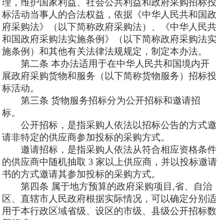
理，维护国家利益、社会公共利益和政府采购招标投
标活动当事人的合法权益，依据《中华人民共和国政
府采购法》（以下简称政府采购法）、《中华人民共
和国政府采购法实施条例》（以下简称政府采购法实
施条例）和其他有关法律法规规定，制定本办法。
第二条
本办法适用于在中华人民共和国境内开
展政府采购货物和服务（以下简称货物服务）招标投
标活动。
第三条
货物服务招标分为公开招标和邀请招
标。
公开招标，是指采购人依法以招标公告的方式邀
请非特定的供应商参
加投标的采购方式。
邀请招标，是指采购人依法从符合相应资格条件
的供应商中随机抽取
3 家以上供应商，并以投标邀请
书的方式邀请其参加投标的采购方式。
第四条
属于地方预算的政府采购项目
,省、自治
区、直辖市人民政府根据实际情况，可以确定分别适
用于本行政区域省级、设区的市级、县级公开招标数