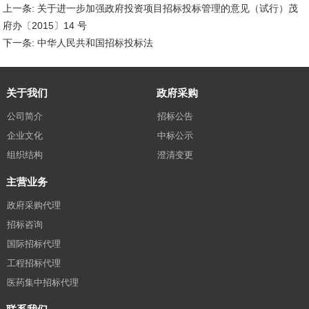
上一条:
关于进一步加强政府投资项目招标投标管理的意见（试行）茂
府办〔2015〕14 号
下一条:
中华人民共和国招标投标法
关于我们
政府采购
公司简介
招标公告
企业文化
中标公示
组织结构
澄清变更
主营业务
政府采购代理
招标咨询
国际招标代理
工程招标代理
医药集中招标代理