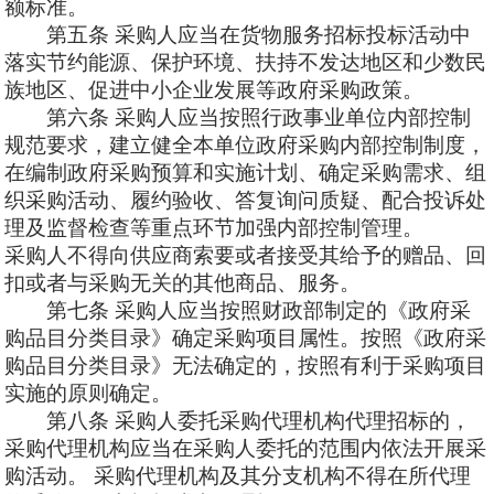
额标准。
第五条
采购人应当在货物服务招标投标活动中
落实节约能源、保护环境、扶持不发达地区和少数民
族地区、促进中小企业发展等政府采购政策。
第六条
采购人应当按照行政事业单位内部控制
规范要求，建立健全本单位政府采购内部控制制度，
在编制政府采购预算和实施计划、确定采购需求、组
织采购活动、履约验收、答复询问质疑、配合投诉处
理及监督检查等重点环节加强内部控制管理。
采购人不得向供应商索要或者接受其给予的赠品、回
扣或者与采购无关的其他商品、服务。
第七条
采购人应当按照财政部制定的《政府采
购品目分类目录》确定采购项目属性。按照《政府采
购品目分类目录》无法确定的，按照有利于采购项目
实施的原则确定。
第八条
采购人委托采购代理机构代理招标的，
采购代理机构应当在采购人委托的范围内依法开展采
购活动。
采购代理机构及其分支机构不得在所代理