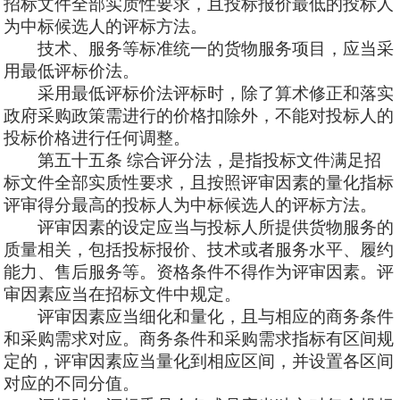
招标文件全部实质性要求，且投标报价最低的投标人
为中标候选人的评标方法。
技术、服务等标准统一的货物服务项目，应当采
用最低评标价法。
采用最低评标价法评标时，除了算术修正和落实
政府采购政策需进行的价格扣除外，不能对投标人的
投标价格进行任何调整。
第五十五条
综合评分法，是指投标文件满足招
标文件全部实质性要求，且按照评审因素的量化指标
评审得分最高的投标人为中标候选人的评标方法。
评审因素的设定应当与投标人所提供货物服务的
质量相关，包括投标报价、技术或者服务水平、履约
能力、售后服务等。资格条件不得作为评审因素。评
审因素应当在招标文件中规定。
评审因素应当细化和量化，且与相应的商务条件
和采购需求对应。商务条件和采购需求指标有区间规
定的，评审因素应当量化到相应区间，并设置各区间
对应的不同分值。