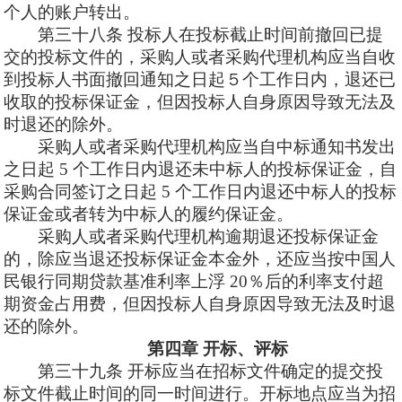
个人的账户转出。
第三十八条
投标人在投标截止时间前撤回已提
交的投标文件的，采购人或者采购代理机构应当自收
到投标人书面撤回通知之日起５个工作日内，退还已
收取的投标保证金，但因投标人自身原因导致无法及
时退还的除外。
采购人或者采购代理机构应当自中标通知书发出
之日起
5 个工作日内退还未中标人的投标保证金，自
采购合同签订之日起 5 个工作日内退还中标人的投标
保证金或者转为中标人的履约保证金。
采购人或者采购代理机构逾期退还投标保证金
的，除应当退还投标保证金本金外，还应当按中国人
民银行同期贷款基准利率上浮
20％后的利率支付超
期资金占用费，但因投标人自身原因导致无法及时退
还的除外。
第四章
开标、评标
第三十九条
开标应当在招标文件确定的提交投
标文件截止时间的同一时间进行。开标地点应当为招