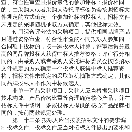
查、符合性审查且报价最低的参加评标；报价相同
的，由采购人或者采购人委托评标委员会按照招标文
件规定的方式确定一个参加评标的投标人，招标文件
未规定的采取随机抽取方式确定，其他投标无效。
使用综合评分法的采购项目，提供相同品牌产品
且通过资格审查、符合性审查的不同投标人参加同一
合同项下投标的，按一家投标人计算，评审后得分最
高的同品牌投标人获得中标人推荐资格；评审得分相
同的，由采购人或者采购人委托评标委员会按照招标
文件规定的方式确定一个投标人获得中标人推荐资
格，招标文件未规定的采取随机抽取方式确定，其他
同品牌投标人不作为中标候选人。
非单一产品采购项目，采购人应当根据采购项目
技术构成、产品价格比重等合理确定核心产品，并在
招标文件中载明。多家投标人提供的核心产品品牌相
同的，按前两款规定处理。
第三十二条
投标人应当按照招标文件的要求编
制投标文件。投标文件应当对招标文件提出的要求和