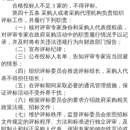
合格投标人不足
3 家的，不得评标。
第四十五条
采购人或者采购代理机构负责组织
评标工作，并履行下列职责：
（一）核对评审专家身份和采购人代表授权函，
对评审专家在政府采购活动中的职责履行情况予以记
录，并及时将有关违法违规行为向财政部门报告；
（二）宣布评标纪律；
（三）公布投标人名单，告知评审专家应当回避
的情形；
（四）组织评标委员会推选评标组长，采购人代
表不得担任组长；
（五）在评标期间采取必要的通讯管理措施，保
证评标活动不受外界干扰；
（六）根据评标委员会的要求介绍政府采购相关
政策法规、招标文件；
（七）维护评标秩序，监督评标委员会依照招标
文件规定的评标程序、方法和标准进行独立评审，及
时制止和纠正采购人代表、评审专家的倾向性言论或