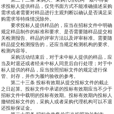
求投标人提供样品，仅凭书
面方式不能准确描述采购
需求或者需要对样品进行主观判断
以确认是否满足采
购需求等特殊情况除外。
要求投标人提供样品的，应当在招标文件中明确
规定样品制作的标准和要求、是否需要随样品提交相
关检测报告、样品的评审方法以及评审标准。需要随
样品提交检测报告的，还应当规定检测机构的要求、
检测内容等。
采购活动结束后，对于未中标人提供的样品，应
当及时退还或者经未中标
人同意后自行处理；对于中
标人提供的样品，应当按照招标文件的规定进行保
管、封存，并作为履约验收的参考。
第二十三
条
投标有效期从提交投标文件的截止
之日起算。投标文件中承诺的投标有效期应当不少于
招标文件中载明的投标有效期。投标有效期内投标人
撤销投标文件的，采购人或者采购代理机构可以不退
还投标保证金。