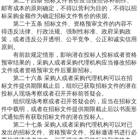
第
二十四条
招标文件售价应当按照弥补制作、
邮寄成本的原则确定，不得以营利为目的，不得以招
标采购金额作为确定招标文件售价的依据。
第二十五条
招标文件、资格预审文件的内容不
得违反法律、行政法规、强制性标准、政府采购政
策，或者违反公开透明、公平竞争、公正和诚实信用
原则。
有前款规定情形，影响潜在投标人投标或者资格
预审结果的，采购人或者采购代理机构应当修改招标
文件或者资格预审文件后重新招标。
第二十六条
采购人或者采购代理机构可以在招
标文件提供期限截止后，组织已获取招标文件的潜在
投标人现场考察或者召开开标前答疑会。
组织现场考察或者召开答疑会的，应当在招标文
件中载明，或者在招标文件提供期限截止后以书面形
式通知所有获取招标文件的潜在投标人。
第二十七条
采购人或者采购代理机构可以对已
发出的招标文件、资格预审文件、投标邀请书进行必